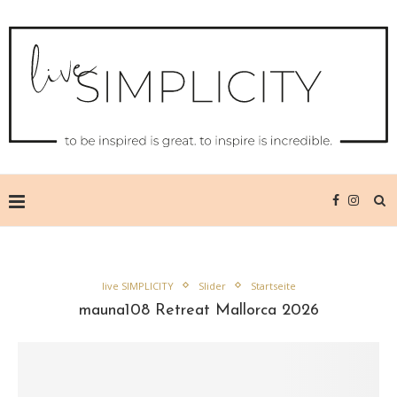
live SIMPLICITY
Slider
Startseite
mauna108 Retreat Mallorca 2026