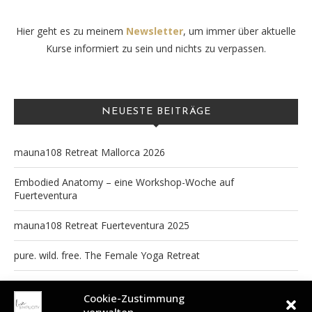
Hier geht es zu meinem
Newsletter
, um immer über aktuelle
Kurse informiert zu sein und nichts zu verpassen.
NEUESTE BEITRÄGE
mauna108 Retreat Mallorca 2026
Embodied Anatomy – eine Workshop-Woche auf
Fuerteventura
mauna108 Retreat Fuerteventura 2025
pure. wild. free. The Female Yoga Retreat
Yoga, Nature & Art Brunnenhaus Retreat
Cookie-Zustimmung