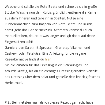
Wasche und schäle die Rote Beete und schneide sie in große
Stücke. Wasche nun den Kürbis gründlich, entferne die Kerne
aus dem Inneren und teile ihn in Spalten. Nutze eine
Küchenmaschine zum Raspeln von Rote Beete und Kürbis,
damit geht das Ganze ruckzuck. Alternativ kannst du auch
manuell reiben, dauert etwas länger und gib dabei auf deine
Fingerspitzen acht!
Garniere den Salat mit Sprossen, Granatapfelkernen und
Cashew- oder Fetakäse. Eine Anleitung für die vegane
Käsealternative findest du
hier
.
Gib die Zutaten für das Dressing in ein Schraubglas und
schüttle kräftig, bis du ein cremiges Dressing erhältst. Verteile
das Dressing über dem Salat und genieße dein knackig frisches
Herbstmahl.
P.S.: Beim letzten mal, als ich dieses Rezept gemacht habe,